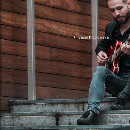
Basia Piotrowska