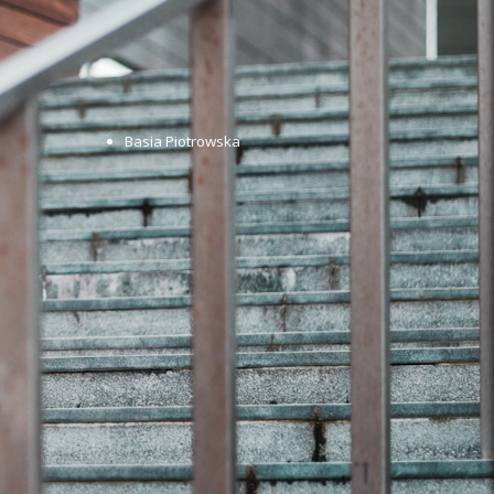
Basia Piotrowska