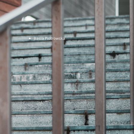
Basia Piotrowska