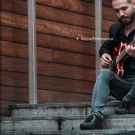
Basia Piotrowska