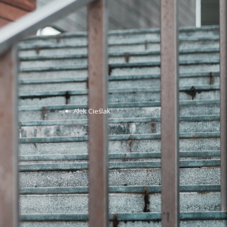
Alek Cieślak